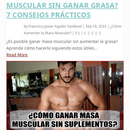
MUSCULAR SIN GANAR GRASA?
7 CONSEJOS PRÁCTICOS
by
Francisco Javier Aguilar Sandoval
|
Sep 19, 2023
|
¿Cómo
Aumentar tu Masa Muscular?
|
0
|
¿Es posible ganar masa muscular sin aumentar la grasa?
Aprende cómo hacerlo siguiendo estos útiles...
Read More