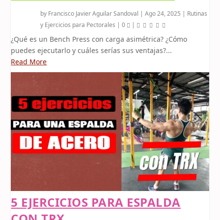
by
Francisco Javier Aguilar Sandoval
|
Ago 24, 2025
|
Rutinas
y Ejercicios para Pectorales
|
0
|
¿Qué es un Bench Press con carga asimétrica? ¿Cómo
puedes ejecutarlo y cuáles serías sus ventajas?...
Read More
5 EJERCICIOS PARA ESPALDA
CON TRX