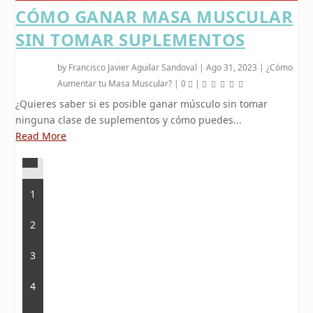
CÓMO GANAR MASA MUSCULAR
SIN TOMAR SUPLEMENTOS
by
Francisco Javier Aguilar Sandoval
|
Ago 31, 2023
|
¿Cómo
Aumentar tu Masa Muscular?
|
0
|
¿Quieres saber si es posible ganar músculo sin tomar
ninguna clase de suplementos y cómo puedes...
Read More
1
2
3
4