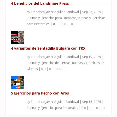
4 beneficios del Landmine Press
by
Francisco Javier Aguilar Sandoval
|
Sep 25, 2025
|
Rutinas y Ejercicios para Hombros
,
Rutinas y Ejercicios
para Pectorales
|
0
|
4 variantes de Sentadilla Búlgara con TRX
by
Francisco Javier Aguilar Sandoval
|
Sep 19, 2025
|
Rutinas y Ejercicios de Piernas
,
Rutinas y Ejercicios de
Glúteos
|
0
|
5 Ejercicios para Pecho con Aros
by
Francisco Javier Aguilar Sandoval
|
Sep 16, 2025
|
Rutinas y Ejercicios para Pectorales
|
0
|