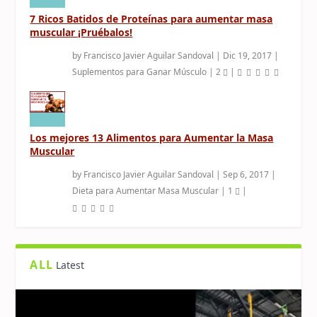
7 Ricos Batidos de Proteínas para aumentar masa
muscular ¡Pruébalos!
by
Francisco Javier Aguilar Sandoval
|
Dic 19, 2017
|
Suplementos para Ganar Músculo
|
2
|
Los mejores 13 Alimentos para Aumentar la Masa
Muscular
by
Francisco Javier Aguilar Sandoval
|
Sep 6, 2017
|
Dieta para Aumentar Masa Muscular
|
1
|
ALL
Latest