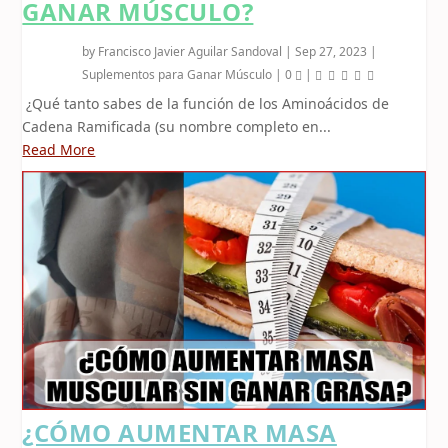
GANAR MÚSCULO?
by
Francisco Javier Aguilar Sandoval
|
Sep 27, 2023
|
Suplementos para Ganar Músculo
|
0
|
¿Qué tanto sabes de la función de los Aminoácidos de
Cadena Ramificada (su nombre completo en...
Read More
¿CÓMO AUMENTAR MASA