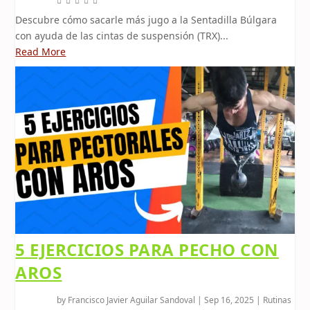
Descubre cómo sacarle más jugo a la Sentadilla Búlgara
con ayuda de las cintas de suspensión (TRX)...
Read More
5 EJERCICIOS PARA PECHO CON
AROS
by
Francisco Javier Aguilar Sandoval
|
Sep 16, 2025
|
Rutinas