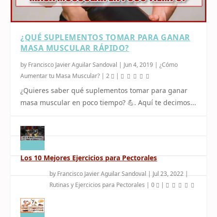
¿QUÉ SUPLEMENTOS TOMAR PARA GANAR
MASA MUSCULAR RÁPIDO?
by
Francisco Javier Aguilar Sandoval
|
Jun 4, 2019
|
¿Cómo
Aumentar tu Masa Muscular?
|
2
|
¿Quieres saber qué suplementos tomar para ganar
masa muscular en poco tiempo? 💪. Aquí te decimos...
Los 10 Mejores Ejercicios para Pectorales
by
Francisco Javier Aguilar Sandoval
|
Jul 23, 2022
|
Rutinas y Ejercicios para Pectorales
|
0
|