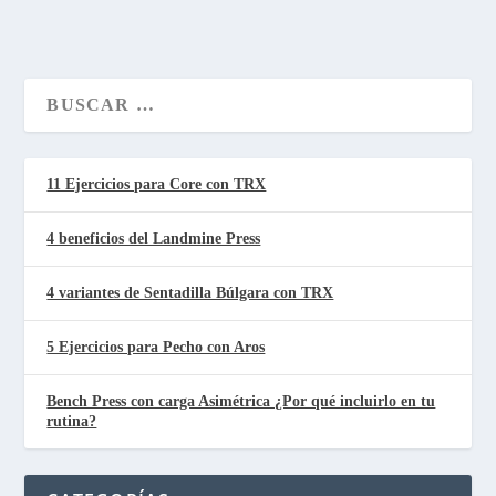
11 Ejercicios para Core con TRX
4 beneficios del Landmine Press
4 variantes de Sentadilla Búlgara con TRX
5 Ejercicios para Pecho con Aros
Bench Press con carga Asimétrica ¿Por qué incluirlo en tu
rutina?