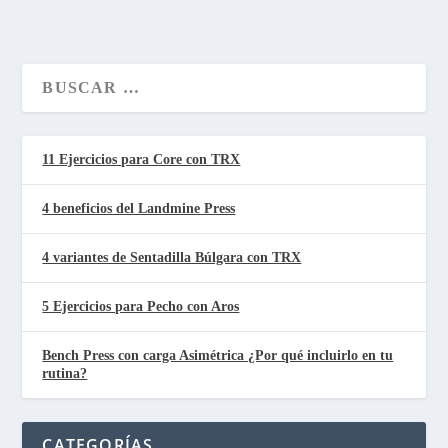
11 Ejercicios para Core con TRX
4 beneficios del Landmine Press
4 variantes de Sentadilla Búlgara con TRX
5 Ejercicios para Pecho con Aros
Bench Press con carga Asimétrica ¿Por qué incluirlo en tu
rutina?
CATEGORÍAS