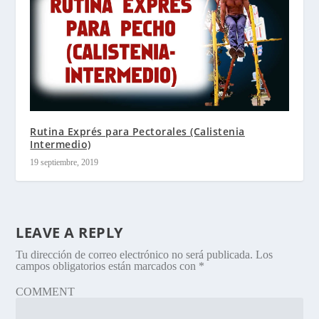
Rutina Exprés para Pectorales (Calistenia
Intermedio)
19 septiembre, 2019
LEAVE A REPLY
Tu dirección de correo electrónico no será publicada.
Los
campos obligatorios están marcados con
*
COMMENT