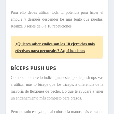
Para ello debes utilizar toda tu potencia para hacer el
empuje y después descender los más lento que puedas.
Realiza 3 series de 8 a 10 repeticiones.
¿Quieres saber cuáles son los 10 ejercicios más
efectivos para pectorales? Aquí los tienes
BÍCEPS PUSH UPS
Como su nombre lo indica, para este tipo de push ups vas
a utilizar más lo bíceps que los tríceps, a diferencia de la
mayoría de flexiones de pecho. Lo que te ayudará a tener
un entrenamiento más completo para brazos.
Pero no solo eso ya que al colocar la manos más cerca de