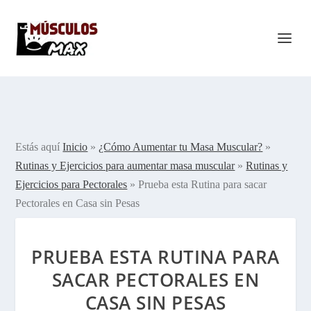
Estás aquí
Inicio
»
¿Cómo Aumentar tu Masa Muscular?
»
Rutinas y Ejercicios para aumentar masa muscular
»
Rutinas y
Ejercicios para Pectorales
»
Prueba esta Rutina para sacar
Pectorales en Casa sin Pesas
PRUEBA ESTA RUTINA PARA
SACAR PECTORALES EN
CASA SIN PESAS