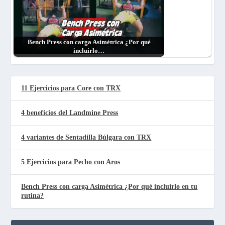
Bench Press con carga Asimétrica ¿Por qué
incluirlo…
11 Ejercicios para Core con TRX
4 beneficios del Landmine Press
4 variantes de Sentadilla Búlgara con TRX
5 Ejercicios para Pecho con Aros
Bench Press con carga Asimétrica ¿Por qué incluirlo en tu
rutina?