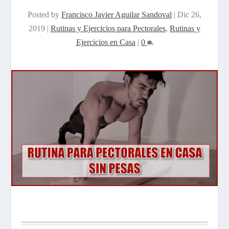
Posted by
Francisco Javier Aguilar Sandoval
|
Dic 26,
2019
|
Rutinas y Ejercicios para Pectorales
,
Rutinas y
Ejercicios en Casa
|
0