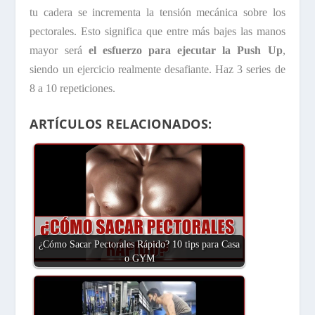
tu cadera se incrementa la tensión mecánica sobre los
pectorales. Esto significa que entre más bajes las manos
mayor será
el esfuerzo para ejecutar la Push Up
,
siendo un ejercicio realmente desafiante. Haz 3 series de
8 a 10 repeticiones.
ARTÍCULOS RELACIONADOS:
¿Cómo Sacar Pectorales Rápido? 10 tips para Casa
o GYM