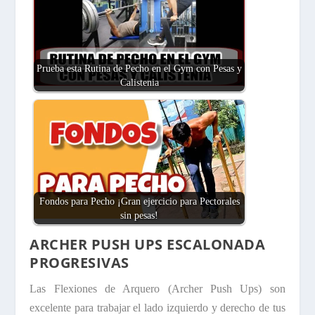
Prueba esta Rutina de Pecho en el Gym con Pesas y
Calistenia
Fondos para Pecho ¡Gran ejercicio para Pectorales
sin pesas!
ARCHER PUSH UPS ESCALONADA
PROGRESIVAS
Las Flexiones de Arquero (Archer Push Ups) son
excelente para trabajar el lado izquierdo y derecho de tus