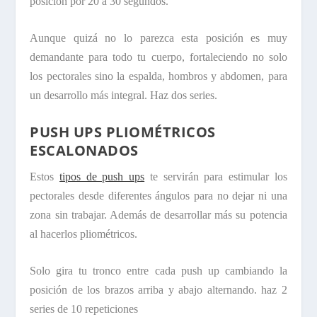
posición por 20 a 30 segundos.
Aunque quizá no lo parezca esta posición es muy
demandante para todo tu cuerpo, fortaleciendo no solo
los pectorales sino la espalda, hombros y abdomen, para
un desarrollo más integral. Haz dos series.
PUSH UPS PLIOMÉTRICOS
ESCALONADOS
Estos
tipos de push ups
te servirán para estimular los
pectorales desde diferentes ángulos para no dejar ni una
zona sin trabajar. Además de desarrollar más su potencia
al hacerlos pliométricos.
Solo gira tu tronco entre cada push up cambiando la
posición de los brazos arriba y abajo alternando. haz 2
series de 10 repeticiones